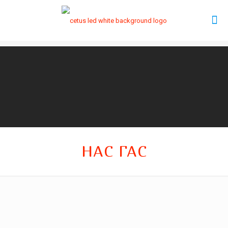
НАС ГАС