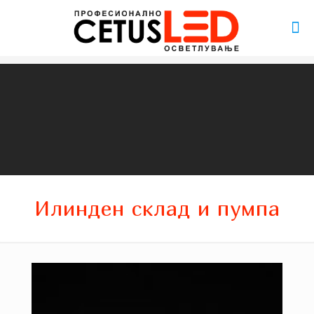
Илинден склад и пумпа